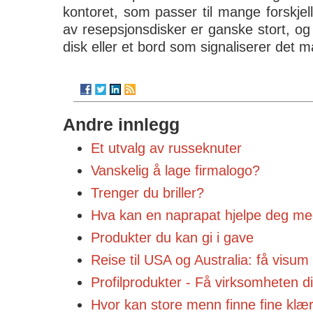
kontoret, som passer til mange forskjelli
av resepsjonsdisker er ganske stort, o
disk eller et bord som signaliserer det 
Andre innlegg
Et utvalg av russeknuter
Vanskelig å lage firmalogo?
Trenger du briller?
Hva kan en naprapat hjelpe deg m
Produkter du kan gi i gave
Reise til USA og Australia: få visum 
Profilprodukter - Få virksomheten d
Hvor kan store menn finne fine klæ