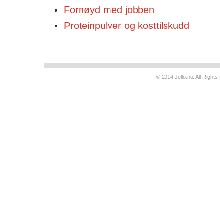
Fornøyd med jobben
Proteinpulver og kosttilskudd
© 2014 Jello.no. All Righ