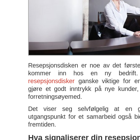
Resepsjonsdisken er noe av det førs
kommer inn hos en ny bedrift. 
resepsjonsdisker
ganske viktige for e
gjøre et godt inntrykk på nye kunde
forretningsøyemed.
Det viser seg selvfølgelig at en 
utgangspunkt for et samarbeid også bidr
fremtiden.
Hva signaliserer din resepsjo