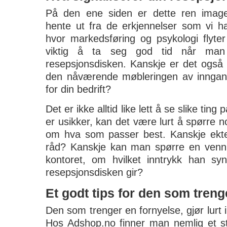
På den ene siden er dette ren ima
hente ut fra de erkjennelser som vi h
hvor markedsføring og psykologi flyte
viktig å ta seg god tid når man
resepsjonsdisken. Kanskje er det også
den nåværende møbleringen av inngangs
for din bedrift?
Det er ikke alltid like lett å se slike t
er usikker, kan det være lurt å spørre
om hva som passer best. Kanskje ekte
råd? Kanskje kan man spørre en venn
kontoret, om hvilket inntrykk han syn
resepsjonsdisken gir?
Et godt tips for den som treng
Den som trenger en fornyelse, gjør lurt 
Hos Adshop.no finner man nemlig et st