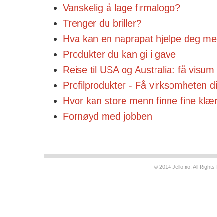
Vanskelig å lage firmalogo?
Trenger du briller?
Hva kan en naprapat hjelpe deg m
Produkter du kan gi i gave
Reise til USA og Australia: få visum 
Profilprodukter - Få virksomheten d
Hvor kan store menn finne fine klæ
Fornøyd med jobben
© 2014 Jello.no. All Righ