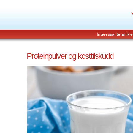
Interessante artikle
Proteinpulver og kosttilskudd