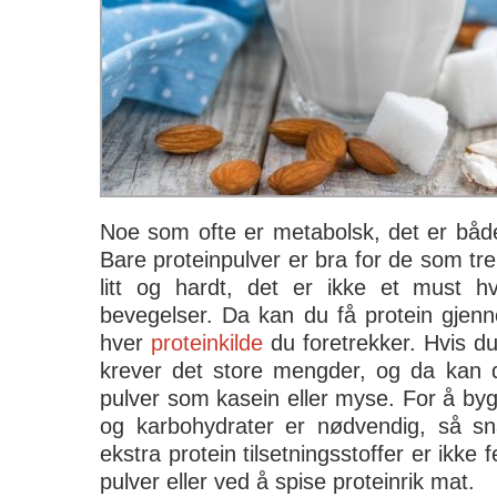
Noe som ofte er metabolsk, det er både
Bare proteinpulver er bra for de som t
litt og hardt, det er ikke et must h
bevegelser. Da kan du få protein gjenn
hver
proteinkilde
du foretrekker. Hvis du
krever det store mengder, og da kan d
pulver som kasein eller myse. For å by
og karbohydrater er nødvendig, så s
ekstra protein tilsetningsstoffer er ikke
pulver eller ved å spise proteinrik mat.